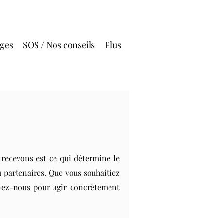
ages
SOS / Nos conseils
Plus
 recevons est ce qui détermine le
u partenaires. Que vous souhaitiez
gnez-nous pour agir concrètement