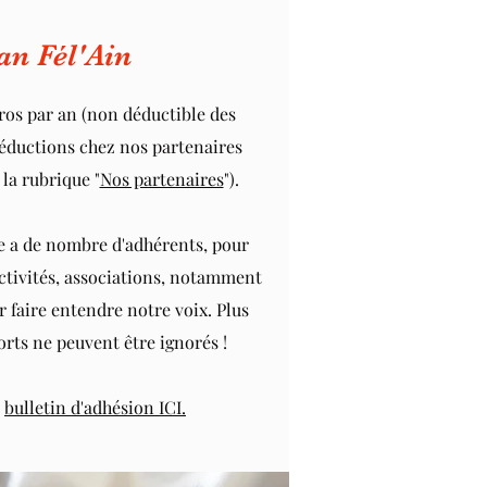
an Fél'Ain
ros par an (non déductible des
éductions chez nos partenaires
la rubrique "
Nos partenaires
").
le a de nombre d'adhérents, pour
ectivités, associations, notamment
 faire entendre notre voix. Plus
ts ne peuvent être ignorés !
n
bulletin d'adhésion ICI.