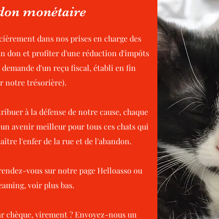
 don monétaire
cièrement dans nos prises en charge des
un don et profiter d'une réduction d'impôts
emande d'un reçu fiscal, établi en fin
r notre trésorière).
tribuer à la défense de notre cause, chaque
 un avenir meilleur pour tous ces chats qui
tre l'enfer de la rue et de l'abandon.
rendez-vous sur notre page Helloasso ou
eaming, voir plus bas.
ar chèque, virement ? Envoyez-nous un