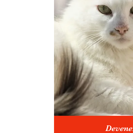
Devene