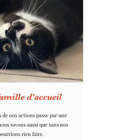
amille d'accueil
s de nos actions passe par une
nous savons aussi que sans nos
ourrions rien faire.