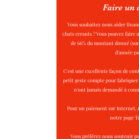
Faire un
Vous souhaitez nous aider finan
chats errants ? Vous pouvez faire 
de 66% du montant donné (sur d
d'année pa
C'est une excellente façon de con
petit geste compte pour fabriquer
n'ont jamais demandé à connaî
Pour un paiement sur Internet, 
notre page T
Vous préférez nous soutenir p