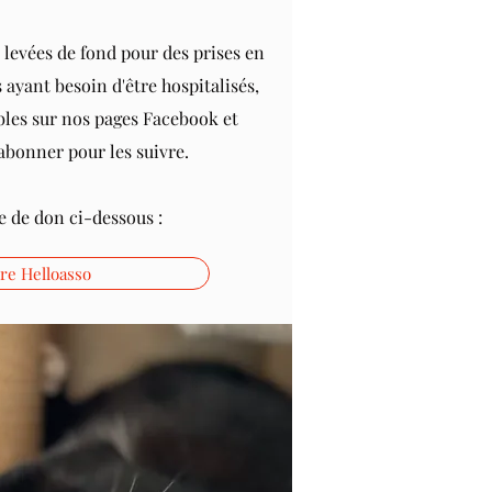
levées de fond pour des prises en
ayant besoin d'être hospitalisés,
ables sur nos pages Facebook et
abonner pour les suivre.
e de don ci-dessous :
ire Helloasso