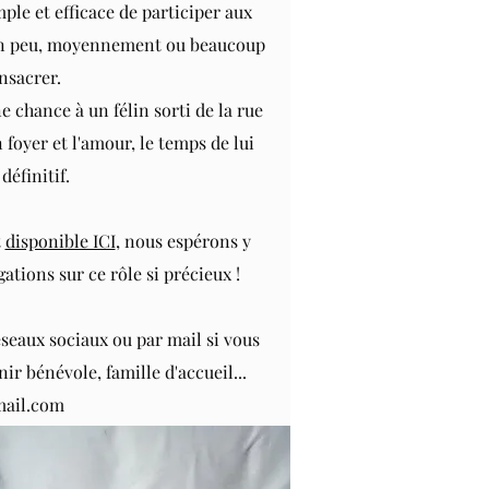
ple et efficace de participer aux
z un peu, moyennement ou beaucoup
nsacrer.
e chance à un félin sorti de la rue
 foyer et l'amour, le temps de lui
définitif.
t
disponible ICI
, nous espérons y
ations sur ce rôle si précieux !
éseaux sociaux ou par mail si vous
r bénévole, famille d'accueil...
mail.com