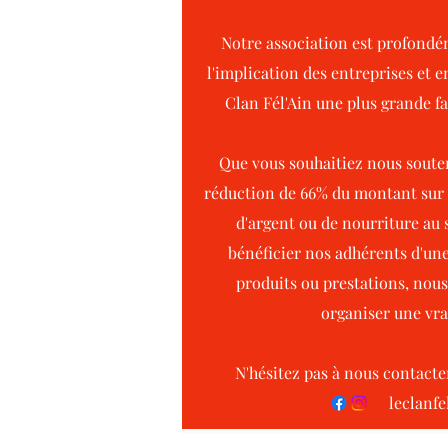
Notre association est profondé
l'implication des entreprises et 
Clan Fél'Ain une plus grande fa
Que vous souhaitiez nous soute
réduction de 66% du montant sur 
d'argent ou de nourriture au s
bénéficier nos adhérents d'une
produits ou prestations, nou
organiser une vrai
N'hésitez pas à nous contacte
leclanf