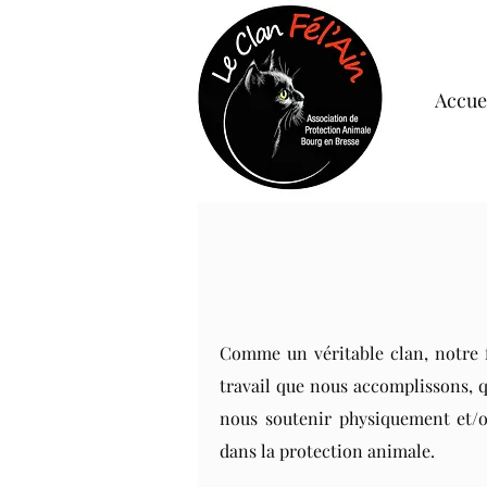
Accue
Comme un véritable clan, notre f
travail que nous accomplissons, q
nous soutenir physiquement et/o
dans la protection animale.