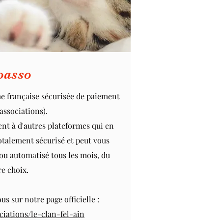
oasso
e française sécurisée de paiement
associations).
nt à d'autres plateformes qui en
otalement sécurisé et peut vous
ou automatisé tous les mois, du
e choix.
s sur notre page officielle :
ciations/le-clan-fel-ain