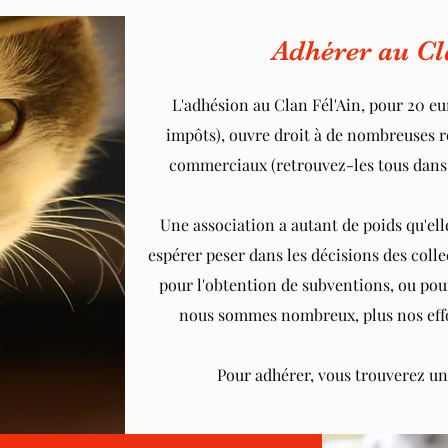
Adhérer au Cl
L'adhésion au Clan Fél'Ain, pour 20 eu
impôts), ouvre droit à de nombreuses r
commerciaux (retrouvez-les tous dans 
Une association a autant de poids qu'el
espérer peser dans les décisions des coll
pour l'obtention de subventions, ou pour
nous sommes nombreux, plus nos effor
Pour adhérer, vous trouverez u