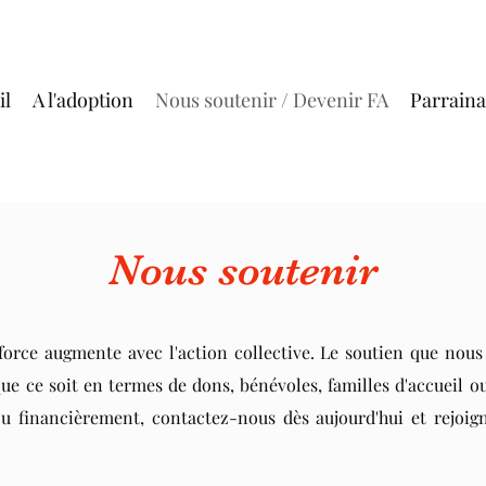
il
A l'adoption
Nous soutenir / Devenir FA
Parrain
Nous soutenir
orce augmente avec l'action collective. Le soutien que nous
ue ce soit en termes de dons, bénévoles, familles d'accueil o
u financièrement, contactez-nous dès aujourd'hui et rejoi