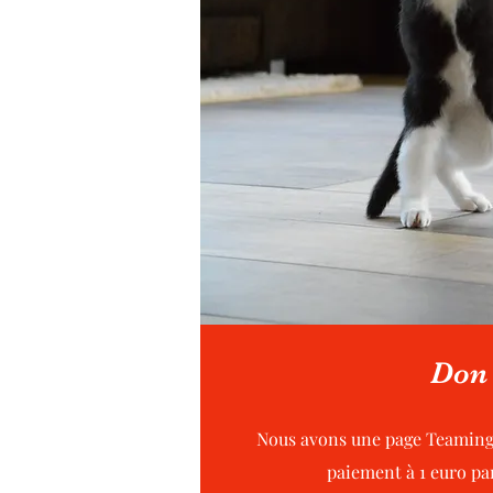
Don
Nous avons une page Teaming
paiement à 1 euro par