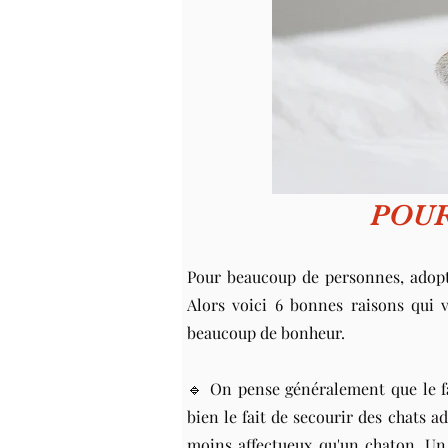
POUR
Pour beaucoup de personnes, adopt
Alors voici 6 bonnes raisons qui 
beaucoup de bonheur.
🔹 On pense généralement que le fa
bien le fait de secourir des chats 
moins affectueux qu'un chaton. Un 