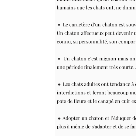
humains que les chats ont, ne diminu
🔹 Le caractère d’un chaton est souve
Un chaton affectueux peut devenir u
connu, sa personnalité, son comport
🔹 Un chaton c’est mignon mais on ou
une période finalement très courte… L
🔹 Les chats adultes ont tendance à 
interdictions et feront beaucoup moi
pots de fleurs et le canapé en cuir es
🔹 Adopter un chaton et l’éduquer de
plus à même de s'adapter et de se f