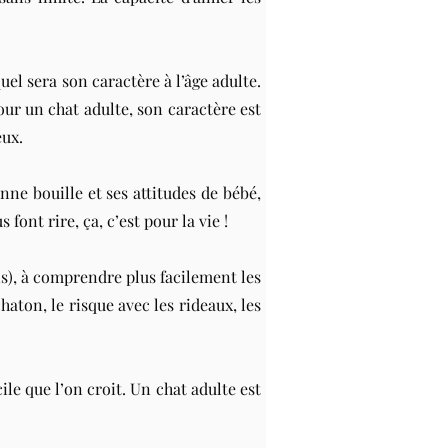
uel sera son caractère à l’âge adulte.
ur un chat adulte, son caractère est
eux.
nne bouille et ses attitudes de bébé,
ont rire, ça, c’est pour la vie !
ns), à comprendre plus facilement les
aton, le risque avec les rideaux, les
le que l’on croit. Un chat adulte est