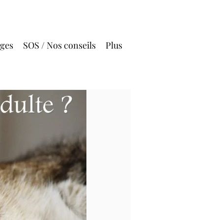
ages
SOS / Nos conseils
Plus