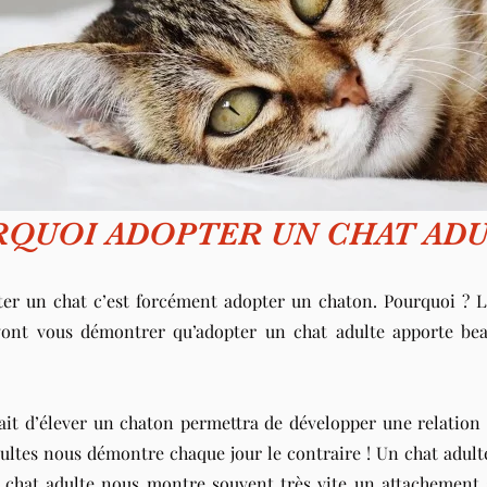
QUOI ADOPTER UN CHAT ADU
er un chat c’est forcément adopter un chaton. Pourquoi ? La
vont vous démontrer qu’adopter un chat adulte apporte bea
it d’élever un chaton permettra de développer une relation 
adultes nous démontre chaque jour le contraire ! Un chat adult
chat adulte nous montre souvent très vite un attachement s