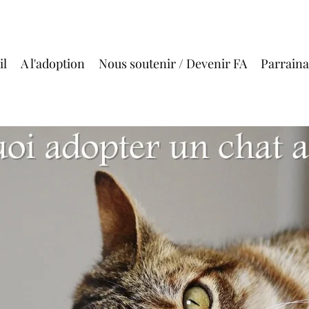
il
A l'adoption
Nous soutenir / Devenir FA
Parrain