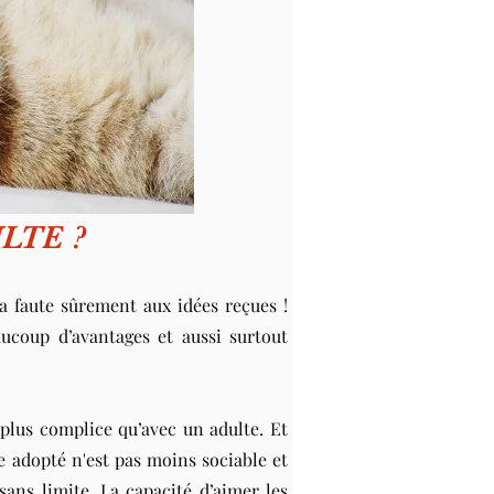
LTE ?
 faute sûrement aux idées reçues !
ucoup d’avantages et aussi surtout
plus complice qu’avec un adulte. Et
e adopté n'est pas moins sociable et
ans limite. La capacité d’aimer les